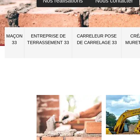
Nos réalisations
Nous contacter
MAÇON
ENTREPRISE DE
CARRELEUR POSE
CRÉ
33
TERRASSEMENT 33
DE CARRELAGE 33
MURET