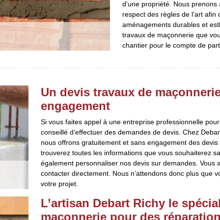
d’une propriété. Nous prenons à
respect des règles de l’art afin
aménagements durables et esth
travaux de maçonnerie que vous
chantier pour le compte de part
Un devis travaux de maçonnerie 
engagement
Si vous faites appel à une entreprise professionnelle pour 
conseillé d’effectuer des demandes de devis. Chez Debar
nous offrons gratuitement et sans engagement des devis t
trouverez toutes les informations que vous souhaiterez s
également personnaliser nos devis sur demandes. Vous
contacter directement. Nous n’attendons donc plus que v
votre projet.
L’artisan Debart Richy le spécia
maçonnerie pour des réparatio