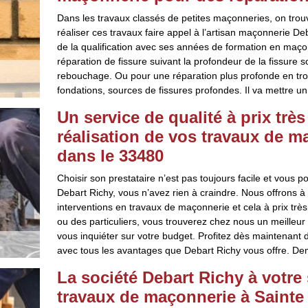
Dans les travaux classés de petites maçonneries, on trouv
réaliser ces travaux faire appel à l’artisan maçonnerie De
de la qualification avec ses années de formation en maçon
réparation de fissure suivant la profondeur de la fissure 
rebouchage. Ou pour une réparation plus profonde en trouva
fondations, sources de fissures profondes. Il va mettre u
Un service de qualité à prix trè
réalisation de vos travaux de m
dans le 33480
Choisir son prestataire n’est pas toujours facile et vous p
Debart Richy, vous n’avez rien à craindre. Nous offrons à
interventions en travaux de maçonnerie et cela à prix trè
ou des particuliers, vous trouverez chez nous un meilleur 
vous inquiéter sur votre budget. Profitez dès maintenant d
avec tous les avantages que Debart Richy vous offre. De
La société Debart Richy à votre 
travaux de maçonnerie à Sainte