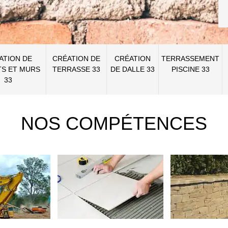
ATION DE
CRÉATION DE
CRÉATION
TERRASSEMENT
S ET MURS
TERRASSE 33
DE DALLE 33
PISCINE 33
33
NOS COMPÉTENCES