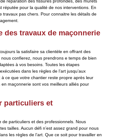
e de réparation des fissures profondes, des murets
st réputée pour la qualité de nos interventions. En
de travaux pas chers. Pour connaitre les détails de
gagement.
re des travaux de maçonnerie
ujours la satisfaire sa clientèle en offrant des
 nous confierez, nous prendrons e temps de bien
adaptées à vos besoins. Toutes les étapes
xécutées dans les règles de l’art jusqu’aux
 à ce que votre chantier reste propre après leur
en maçonnerie sont vos meilleurs alliés pour
particuliers et
 de particuliers et des professionnels. Nous
utes tailles. Aucun défi n’est assez grand pour nous
s les règles de l’art. Que ce soit pour travailler en