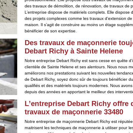
des travaux de démolition, de rénovation, de travaux de 
L’entreprise dispose de matériels complets. Elle dispose 
des projets complexes comme les travaux d’extension de
maison. Il s’agit de construire au moins un étage supplé
bénéficier de son expertise.
Des travaux de maçonnerie touj
Debart Richy à Sainte Helene
Notre entreprise Debart Richy est sans cesse en quête d’i
clientèle de Sainte Helene et ses alentours. Nous nous me
améliorons nos prestations suivant les nouvelles tendanc
de Debart Richy, soyez donc sûr de toujours bénéficier du n
qualifiés et des matériels toujours modernes. Nous avons
depuis des années en apportant le meilleur des interventi
L’entreprise Debart Richy offre
travaux de maçonnerie 33480
Notre entreprise de maçonnerie Debart Richy est réputée
maitrisent les techniques de maçonnerie à utiliser pour l