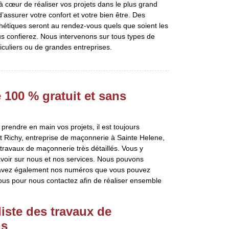
 cœur de réaliser vos projets dans le plus grand
 d’assurer votre confort et votre bien être. Des
étiques seront au rendez-vous quels que soient les
 confierez. Nous intervenons sur tous types de
iculiers ou de grandes entreprises.
100 % gratuit et sans
prendre en main vos projets, il est toujours
t Richy, entreprise de maçonnerie à Sainte Helene,
ravaux de maçonnerie très détaillés. Vous y
avoir sur nous et nos services. Nous pouvons
 avez également nos numéros que vous pouvez
ous pour nous contactez afin de réaliser ensemble
liste des travaux de
ns