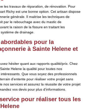
e les travaux de réparation, de rénovation. Pour
bart Richy est une bonne option. Cet artisan dispose
nerie générale. Il maitrise les techniques de
soit par le rebouchage avec du mastic de
nt la raison de la fissure en traitant les
n système de drainage.
s abordables pour la
açonnerie à Sainte Helene et
ouvez hésiter quant aux rapports qualité/prix. Chez
 Sainte Helene la qualité pour toutes nos
s intéressants. Que vous soyez des professionnels
terrain d’entente pour réaliser votre projet sans
e nos services et assurez la réussite de votre projet
mandez vos devis pour plus d’informations.
service pour réaliser tous les
 Helene