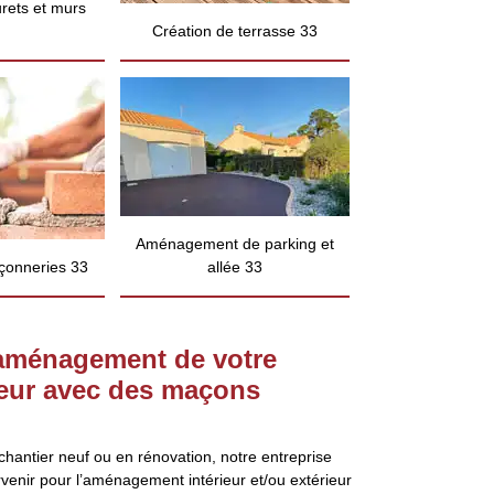
rets et murs
Création de terrasse 33
Aménagement de parking et
çonneries 33
allée 33
’aménagement de votre
rieur avec des maçons
chantier neuf ou en rénovation, notre entreprise
rvenir pour l’aménagement intérieur et/ou extérieur