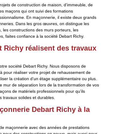
rojets de construction de maison, d’immeuble, de
es maçons qui ont suivi des formations
ssionnalisme. En maçonnerie, il existe deux grands
nneries. Dans les gros œuvres, on distingue les
 les constructions des murs porteurs, les
, faites confiance à la société Debart Richy.
 Richy réalisent des travaux
notre société Debart Richy. Nous disposons de
à pour réaliser votre projet de rehaussement de
ser la création d’un étage supplémentaire ou plus.
e mur de séparation lors de la transformation de vos
ons de matériels professionnels pour qu’ils
s travaux solides et durables.
çonnerie Debart Richy à la
x de maçonnerie avec des années de prestations
e pour des constructions en neuve, mais aussi pour