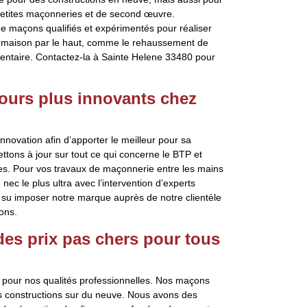
petites maçonneries et de second œuvre.
de maçons qualifiés et expérimentés pour réaliser
 maison par le haut, comme le rehaussement de
mentaire. Contactez-la à Sainte Helene 33480 pour
ours plus innovants chez
nnovation afin d’apporter le meilleur pour sa
ttons à jour sur tout ce qui concerne le BTP et
es. Pour vos travaux de maçonnerie entre les mains
ec le plus ultra avec l’intervention d’experts
 su imposer notre marque auprès de notre clientèle
ons.
 des prix pas chers pour tous
 pour nos qualités professionnelles. Nos maçons
es constructions sur du neuve. Nous avons des