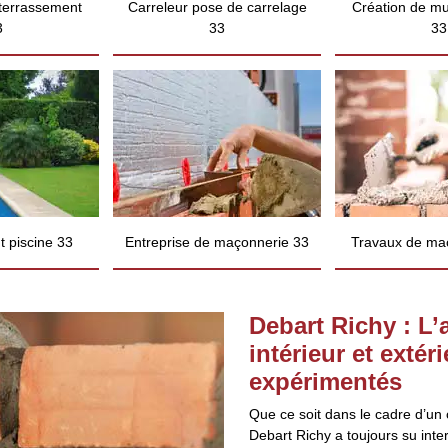
 terrassement
Carreleur pose de carrelage
Création de mu
3
33
33
 piscine 33
Entreprise de maçonnerie 33
Travaux de ma
Debart Richy : L
intérieur et exté
expérimentés
Que ce soit dans le cadre d’un 
Debart Richy a toujours su inte