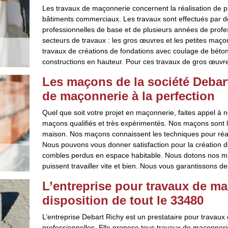
Les travaux de maçonnerie concernent la réalisation de p
bâtiments commerciaux. Les travaux sont effectués par d
professionnelles de base et de plusieurs années de profe
secteurs de travaux : les gros œuvres et les petites maço
travaux de créations de fondations avec coulage de béton,
constructions en hauteur. Pour ces travaux de gros œuvres
Les maçons de la société Debart
de maçonnerie à la perfection
Quel que soit votre projet en maçonnerie, faites appel à 
maçons qualifiés et très expérimentés. Nos maçons sont l
maison. Nos maçons connaissent les techniques pour réali
Nous pouvons vous donner satisfaction pour la création d
combles perdus en espace habitable. Nous dotons nos maç
puissent travailler vite et bien. Nous vous garantissons de
L’entreprise pour travaux de ma
disposition de tout le 33480
L’entreprise Debart Richy est un prestataire pour travau
professionnelles. Elle propose tous travaux de maçonneri