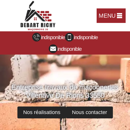
MENU
indisponible
indisponible
indisponible
Entreprise travaux de maçonneries
Villenave De Rions 33550
Nos réalisations
Nous contacter