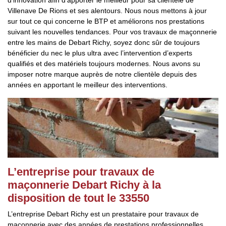
d’innovation afin d’apporter le meilleur pour sa clientèle de
Villenave De Rions et ses alentours. Nous nous mettons à jour
sur tout ce qui concerne le BTP et améliorons nos prestations
suivant les nouvelles tendances. Pour vos travaux de maçonnerie
entre les mains de Debart Richy, soyez donc sûr de toujours
bénéficier du nec le plus ultra avec l’intervention d’experts
qualifiés et des matériels toujours modernes. Nous avons su
imposer notre marque auprès de notre clientèle depuis des
années en apportant le meilleur des interventions.
L’entreprise pour travaux de
maçonnerie Debart Richy à la
disposition de tout le 33550
L’entreprise Debart Richy est un prestataire pour travaux de
maçonnerie avec des années de prestations professionnelles.