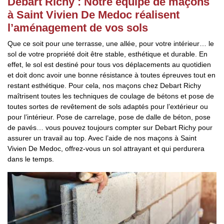
Debart Richy : Notre équipe de maçons
à Saint Vivien De Medoc réalisent
l’aménagement de vos sols
Que ce soit pour une terrasse, une allée, pour votre intérieur… le
sol de votre propriété doit être stable, esthétique et durable. En
effet, le sol est destiné pour tous vos déplacements au quotidien
et doit donc avoir une bonne résistance à toutes épreuves tout en
restant esthétique. Pour cela, nos maçons chez Debart Richy
maîtrisent toutes les techniques de coulage de bétons et pose de
toutes sortes de revêtement de sols adaptés pour l’extérieur ou
pour l’intérieur. Pose de carrelage, pose de dalle de béton, pose
de pavés… vous pouvez toujours compter sur Debart Richy pour
assurer un travail au top. Avec l’aide de nos maçons à Saint
Vivien De Medoc, offrez-vous un sol attrayant et qui perdurera
dans le temps.