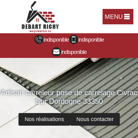
MENU
indisponible
indisponible
indisponible
Artisan carreleur pose de carrelage Civrac
Sur Dordogne 33350
Nos réalisations
Nous contacter