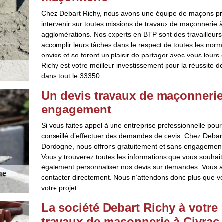
Chez Debart Richy, nous avons une équipe de maçons prof
intervenir sur toutes missions de travaux de maçonnerie 
agglomérations. Nos experts en BTP sont des travailleurs 
accomplir leurs tâches dans le respect de toutes les norm
envies et se feront un plaisir de partager avec vous leurs
Richy est votre meilleur investissement pour la réussite 
dans tout le 33350.
Un devis travaux de maçonnerie 
engagement
Si vous faites appel à une entreprise professionnelle pour 
conseillé d’effectuer des demandes de devis. Chez Debar
Dordogne, nous offrons gratuitement et sans engagement 
Vous y trouverez toutes les informations que vous souhai
également personnaliser nos devis sur demandes. Vous
contacter directement. Nous n’attendons donc plus que v
votre projet.
La société Debart Richy à votre 
travaux de maçonnerie à Civra