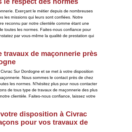
 le respect des normes
çonnerie. Exerçant le métier depuis de nombreuses
s les missions qui leurs sont confiées. Notre
être reconnu par notre clientèle comme étant une
 de toutes les normes. Faites-nous confiance pour
onstatez par vous-même la qualité de prestation qui
e travaux de maçonnerie près
dogne
Civrac Sur Dordogne et se met à votre disposition
e maçonnerie. Nous sommes le contact près de chez
outes les normes. N’hésitez plus pour nous contacter
eons de tous type de travaux de maçonnerie des plus
tre clientèle. Faites-nous confiance, laissez votre
votre disposition à Civrac
çons pour vos travaux de