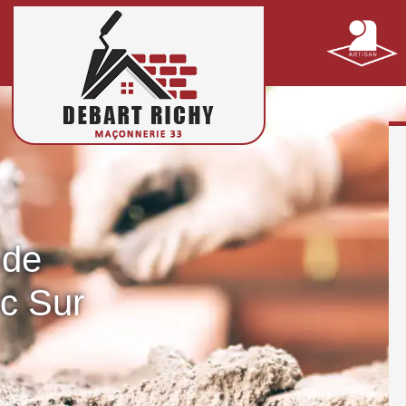
 de
c Sur