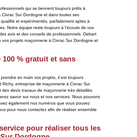
essionnels qui se tiennent toujours prêts à
à Civrac Sur Dordogne et dans toutes ses
qualifié et expérimentés, parfaitement aptes à
es. Notre équipe reste toujours à l’écoute de vos
 des avis et des conseils de professionnels. Debart
de vos projets maçonnerie à Civrac Sur Dordogne et
100 % gratuit et sans
prendre en main vos projets, il est toujours
t Richy, entreprise de maçonnerie à Civrac Sur
des devis travaux de maçonnerie très détaillés.
terez savoir sur nous et nos services. Nous pouvons
 avez également nos numéros que vous pouvez
ous pour nous contactez afin de réaliser ensemble
service pour réaliser tous les
c Sur Dordogne