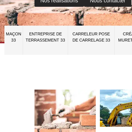
Nos réalisations
Nous contacter
MAÇON
ENTREPRISE DE
CARRELEUR POSE
CRÉ
33
TERRASSEMENT 33
DE CARRELAGE 33
MURET