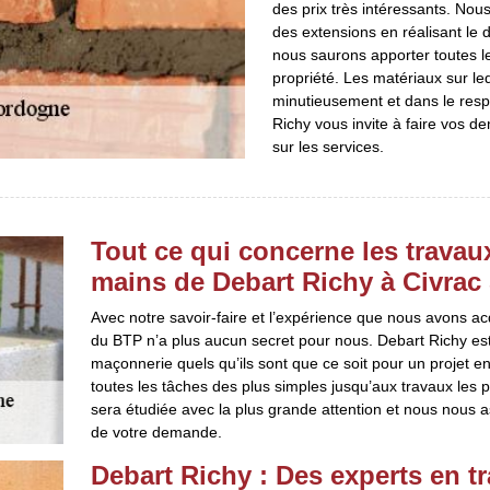
des prix très intéressants. No
des extensions en réalisant le 
nous saurons apporter toutes l
propriété. Les matériaux sur leq
minutieusement et dans le resp
Richy vous invite à faire vos 
sur les services.
Tout ce qui concerne les travau
mains de Debart Richy à Civra
Avec notre savoir-faire et l’expérience que nous avons a
du BTP n’a plus aucun secret pour nous. Debart Richy es
maçonnerie quels qu’ils sont que ce soit pour un projet 
toutes les tâches des plus simples jusqu’aux travaux les
sera étudiée avec la plus grande attention et nous nous a
de votre demande.
Debart Richy : Des experts en t