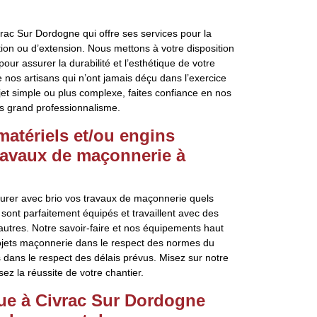
rac Sur Dordogne qui offre ses services pour la
tion ou d’extension. Nous mettons à votre disposition
r assurer la durabilité et l’esthétique de votre
 nos artisans qui n’ont jamais déçu dans l’exercice
jet simple ou plus complexe, faites confiance en nos
us grand professionnalisme.
matériels et/ou engins
ravaux de maçonnerie à
urer avec brio vos travaux de maçonnerie quels
 sont parfaitement équipés et travaillent avec des
autres. Notre savoir-faire et nos équipements haut
ojets maçonnerie dans le respect des normes du
dans le respect des délais prévus. Misez sur notre
ez la réussite de votre chantier.
tue à Civrac Sur Dordogne