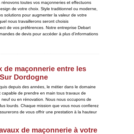
us rénovons toutes vos maçonneries et effectuons
design de votre choix. Style traditionnel ou moderne,
es solutions pour augmenter la valeur de votre
uel nous travaillerons seront choisis
ect de vos préférences. Notre entreprise Debart
demandes de devis pour accéder à plus d’informations
x de maçonnerie entre les
c Sur Dordogne
cquis depuis des années, le métier dans le domaine
t capable de prendre en main tous travaux de
en neuf ou en rénovation. Nous nous occupons de
 plus lourds. Chaque mission que vous nous confierez
ssurerons de vous offrir une prestation à la hauteur
ravaux de maçonnerie à votre