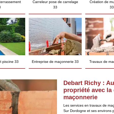
 terrassement
Carreleur pose de carrelage
Création de mu
3
33
33
 piscine 33
Entreprise de maçonnerie 33
Travaux de ma
Debart Richy : Au
propriété avec la
maçonnerie
Les services en travaux de maç
Sur Dordogne et ses environs p