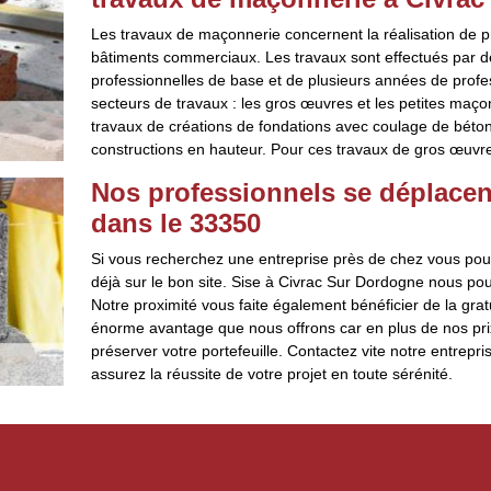
Les travaux de maçonnerie concernent la réalisation de p
bâtiments commerciaux. Les travaux sont effectués par d
professionnelles de base et de plusieurs années de profe
secteurs de travaux : les gros œuvres et les petites maço
travaux de créations de fondations avec coulage de béton,
constructions en hauteur. Pour ces travaux de gros œuvres
Nos professionnels se déplacen
dans le 33350
Si vous recherchez une entreprise près de chez vous pou
déjà sur le bon site. Sise à Civrac Sur Dordogne nous po
Notre proximité vous faite également bénéficier de la gr
énorme avantage que nous offrons car en plus de nos pri
préserver votre portefeuille. Contactez vite notre entrep
assurez la réussite de votre projet en toute sérénité.