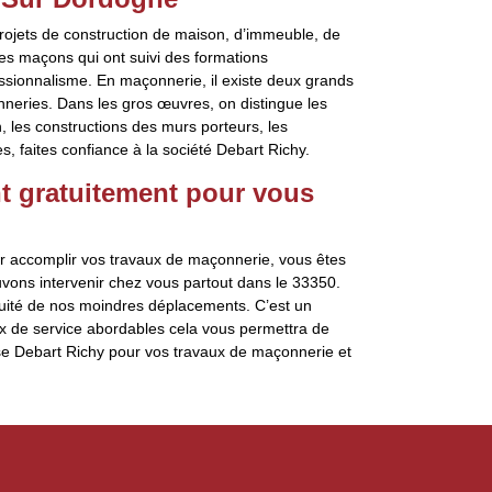
rojets de construction de maison, d’immeuble, de
es maçons qui ont suivi des formations
ssionnalisme. En maçonnerie, il existe deux grands
nneries. Dans les gros œuvres, on distingue les
 les constructions des murs porteurs, les
, faites confiance à la société Debart Richy.
t gratuitement pour vous
r accomplir vos travaux de maçonnerie, vous êtes
uvons intervenir chez vous partout dans le 33350.
atuité de nos moindres déplacements. C’est un
x de service abordables cela vous permettra de
rise Debart Richy pour vos travaux de maçonnerie et