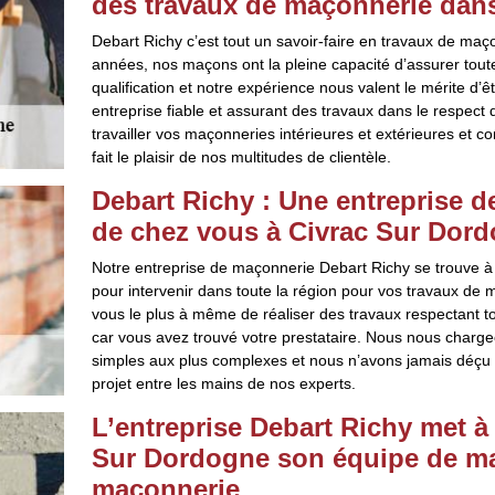
des travaux de maçonnerie dans
Debart Richy c’est tout un savoir-faire en travaux de ma
années, nos maçons ont la pleine capacité d’assurer toute
qualification et notre expérience nous valent le mérite d’
entreprise fiable et assurant des travaux dans le respect
travailler vos maçonneries intérieures et extérieures et c
fait le plaisir de nos multitudes de clientèle.
Debart Richy : Une entreprise d
de chez vous à Civrac Sur Dor
Notre entreprise de maçonnerie Debart Richy se trouve à 
pour intervenir dans toute la région pour vos travaux d
vous le plus à même de réaliser des travaux respectant t
car vous avez trouvé votre prestataire. Nous nous charg
simples aux plus complexes et nous n’avons jamais déçu no
projet entre les mains de nos experts.
L’entreprise Debart Richy met à 
Sur Dordogne son équipe de ma
maçonnerie