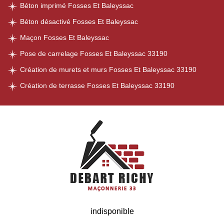
Béton imprimé Fosses Et Baleyssac
Béton désactivé Fosses Et Baleyssac
Maçon Fosses Et Baleyssac
Pose de carrelage Fosses Et Baleyssac 33190
Création de murets et murs Fosses Et Baleyssac 33190
Création de terrasse Fosses Et Baleyssac 33190
indisponible