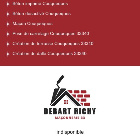
Béton imprimé Couqueques
Béton désactivé Couqueques
Maçon Couqueques
Pose de carrelage Couqueques 33340
Création de terrasse Couqueques 33340
Création de dalle Couqueques 33340
indisponible