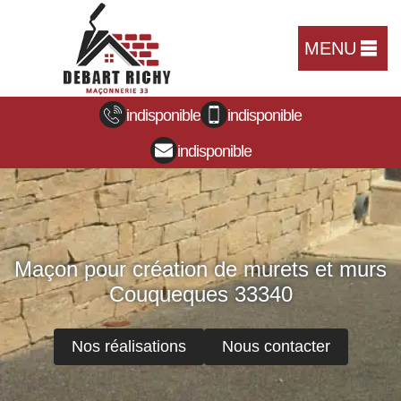
MENU
indisponible
indisponible
indisponible
Maçon pour création de murets et murs
Couqueques 33340
Nos réalisations
Nous contacter