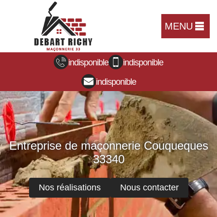
MENU
indisponible
indisponible
indisponible
Entreprise de maçonnerie Couqueques
33340
Nos réalisations
Nous contacter