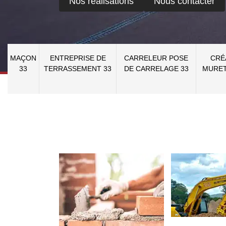
Nos réalisations
Nous contacter
MAÇON
ENTREPRISE DE
CARRELEUR POSE
CRÉ
33
TERRASSEMENT 33
DE CARRELAGE 33
MURET