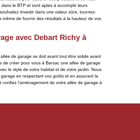
é dans le BTP et sont aptes à accomplir leurs
ouhaitez investir dans une valeur sûre, tournez-
 même de fournir des résultats à la hauteur de vos
arage avec Debart Richy à
lée de garage se doit avant tout être solide avant
le de créer pour vous à Barsac une allée de garage
ec le style de votre habitat et de votre jardin. Nous
 garage en respectant vos goûts et en assurant la
 et confiez l’aménagement de votre allée de garage à