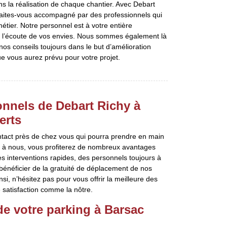
ans la réalisation de chaque chantier. Avec Debart
faites-vous accompagné par des professionnels qui
étier. Notre personnel est à votre entière
s à l’écoute de vos envies. Nous sommes également là
nos conseils toujours dans le but d’amélioration
e vous aurez prévu pour votre projet.
nnels de Debart Richy à
erts
ontact près de chez vous qui pourra prendre en main
l à nous, vous profiterez de nombreux avantages
es interventions rapides, des personnels toujours à
bénéficier de la gratuité de déplacement de nos
si, n’hésitez pas pour vous offrir la meilleure des
 satisfaction comme la nôtre.
e votre parking à Barsac