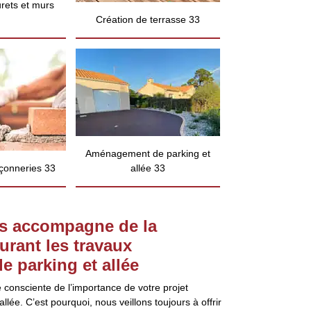
rets et murs
Création de terrasse 33
Aménagement de parking et
çonneries 33
allée 33
us accompagne de la
urant les travaux
 parking et allée
 consciente de l’importance de votre projet
ée. C’est pourquoi, nous veillons toujours à offrir