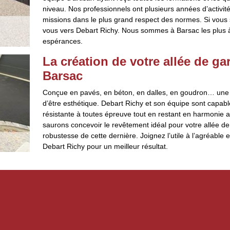
niveau. Nos professionnels ont plusieurs années d’activit
missions dans le plus grand respect des normes. Si vous s
vous vers Debart Richy. Nous sommes à Barsac les plus à
espérances.
La création de votre allée de g
Barsac
Conçue en pavés, en béton, en dalles, en goudron… une al
d’être esthétique. Debart Richy et son équipe sont capab
résistante à toutes épreuve tout en restant en harmonie av
saurons concevoir le revêtement idéal pour votre allée de
robustesse de cette dernière. Joignez l’utile à l’agréable
Debart Richy pour un meilleur résultat.