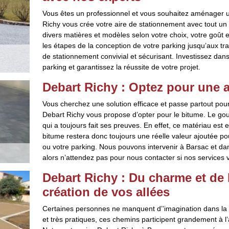
Vous êtes un professionnel et vous souhaitez aménager un
Richy vous crée votre aire de stationnement avec tout un 
divers matières et modèles selon votre choix, votre goût 
les étapes de la conception de votre parking jusqu’aux trav
de stationnement convivial et sécurisant. Investissez dan
parking et garantissez la réussite de votre projet.
Debart Richy : Optez pour une a
Vous cherchez une solution efficace et passe partout po
Debart Richy vous propose d’opter pour le bitume. Le go
qui a toujours fait ses preuves. En effet, ce matériau est 
bitume restera donc toujours une réelle valeur ajoutée pour
ou votre parking. Nous pouvons intervenir à Barsac et da
alors n’attendez pas pour nous contacter si nos services 
Debart Richy : Du charme et de l
création de vos allées
Certaines personnes ne manquent d’’imagination dans la pe
et très pratiques, ces chemins participent grandement à l’