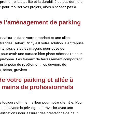
omettre la stabilité et la durabilité de ces derniers.
é pour réaliser vos projets, alors n’hésitez pas à
re l’aménagement de parking
 voitures dans votre propriété et une allée
treprise Debart Richy est votre solution. L’entreprise
es terrassiers et les maçons pour pose de
 pour avoir une surface bien plane nécessaire pour
e piétonne. Les travaux de terrassement comportent
our la pose de revêtement, les ouvriers de
on, béton, graviers…
 votre parking et allée à
s mains de professionnels
ujours offrir le meilleur pour notre clientèle. Pour
nous avons le privilège de travailler avec une
ualifications pour assurer des prestations de haut