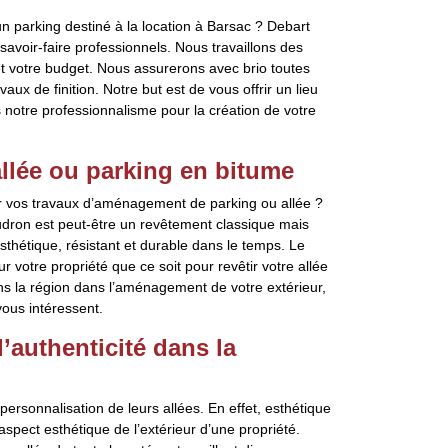
 parking destiné à la location à Barsac ? Debart
savoir-faire professionnels. Nous travaillons des
et votre budget. Nous assurerons avec brio toutes
aux de finition. Notre but est de vous offrir un lieu
s notre professionnalisme pour la création de votre
llée ou parking en bitume
ur vos travaux d’aménagement de parking ou allée ?
udron est peut-être un revêtement classique mais
esthétique, résistant et durable dans le temps. Le
 votre propriété que ce soit pour revêtir votre allée
ns la région dans l’aménagement de votre extérieur,
vous intéressent.
’authenticité dans la
rsonnalisation de leurs allées. En effet, esthétique
aspect esthétique de l’extérieur d’une propriété.