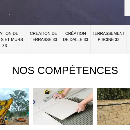
ATION DE
CRÉATION DE
CRÉATION
TERRASSEMENT
S ET MURS
TERRASSE 33
DE DALLE 33
PISCINE 33
33
NOS COMPÉTENCES