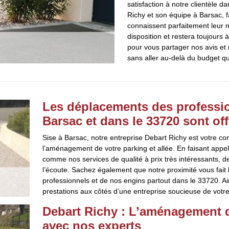
satisfaction à notre clientèle d
Richy et son équipe à Barsac, 
connaissent parfaitement leur m
disposition et restera toujour
pour vous partager nos avis et 
sans aller au-delà du budget qu
Les déplacements des professio
Barsac et dans le 33720 sont off
Sise à Barsac, notre entreprise Debart Richy est votre c
l’aménagement de votre parking et allée. En faisant appe
comme nos services de qualité à prix très intéressants, d
l’écoute. Sachez également que notre proximité vous fait 
professionnels et de nos engins partout dans le 33720. Ain
prestations aux côtés d’une entreprise soucieuse de votre
Debart Richy : L’aménagement d
avec nos experts