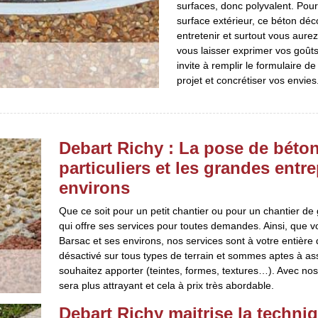
surfaces, donc polyvalent. Pour
surface extérieur, ce béton décor
entretenir et surtout vous aure
vous laisser exprimer vos goûts
invite à remplir le formulaire d
projet et concrétiser vos envies
Debart Richy : La pose de béton
particuliers et les grandes entr
environs
Que ce soit pour un petit chantier ou pour un chantier de
qui offre ses services pour toutes demandes. Ainsi, que v
Barsac et ses environs, nos services sont à votre entière
désactivé sur tous types de terrain et sommes aptes à as
souhaitez apporter (teintes, formes, textures…). Avec nos
sera plus attrayant et cela à prix très abordable.
Debart Richy maitrise la techni