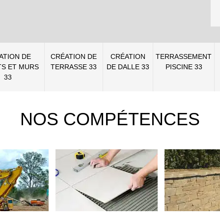
ATION DE
CRÉATION DE
CRÉATION
TERRASSEMENT
S ET MURS
TERRASSE 33
DE DALLE 33
PISCINE 33
33
NOS COMPÉTENCES