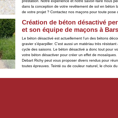
prestation. Notre expérience et notre savoir-faire nous p
dans la conception de votre revêtement de sol en béton la
de votre projet ? Contactez nos maçons pour toute pose d
Création de béton désactivé pe
et son équipe de maçons à Bar
Le béton désactivé est actuellement l’un des bétons décora
gravier s’éparpiller. C’est aussi un matériau très résista
cycle des saisons. Le béton désactivé a donc tout pour vo
votre béton désactiver pour créer un effet de mosaïques.
Debart Richy peut vous proposer divers rendus pour réunir 
toutes épreuves. Teinté ou de couleur naturel, le choix du