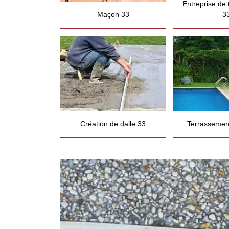
Entreprise de
Maçon 33
3
Création de dalle 33
Terrassement