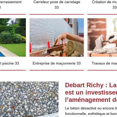
 terrassement
Carreleur pose de carrelage
Création de mu
3
33
33
 piscine 33
Entreprise de maçonnerie 33
Travaux de ma
Debart Richy : La
est un investisse
l’aménagement de
Le béton désactivé ou encore b
fonctionnelle, esthétique et bon