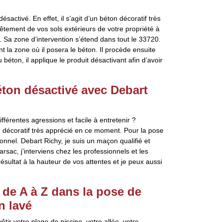
sactivé. En effet, il s’agit d’un béton décoratif très
vêtement de vos sols extérieurs de votre propriété à
. Sa zone d’intervention s’étend dans tout le 33720.
nt la zone où il posera le béton. Il procède ensuite
ton, il applique le produit désactivant afin d’avoir
béton désactivé avec Debart
fférentes agressions et facile à entretenir ?
ton décoratif très apprécié en ce moment. Pour la pose
onnel. Debart Richy, je suis un maçon qualifié et
rsac, j’interviens chez les professionnels et les
ésultat à la hauteur de vos attentes et je peux aussi
de A à Z dans la pose de
n lavé
tir votre plage de piscine, votre allée, votre