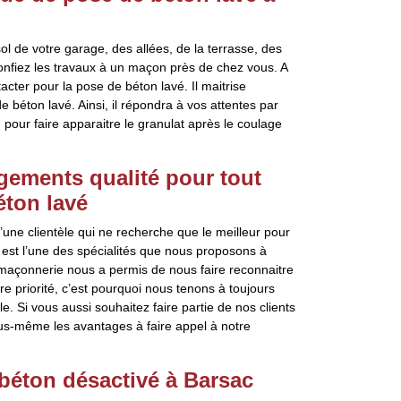
l de votre garage, des allées, de la terrasse, des
onfiez les travaux à un maçon près de chez vous. A
cter pour la pose de béton lavé. Il maitrise
 béton lavé. Ainsi, il répondra à vos attentes par
n pour faire apparaitre le granulat après le coulage
gements qualité pour tout
éton lavé
’une clientèle qui ne recherche que le meilleur pour
 est l’une des spécialités que nous proposons à
maçonnerie nous a permis de nous faire reconnaitre
tre priorité, c’est pourquoi nous tenons à toujours
e. Si vous aussi souhaitez faire partie de nos clients
ous-même les avantages à faire appel à notre
béton désactivé à Barsac