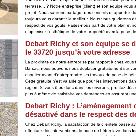
terrasse… ? Notre entreprise [client} et son équipe vous 
projet. Nous saurons partager des conseils et apporter de
toujours vous garantir le meilleur. Nous vous guiderons d
respect de vos goûts. Faites-nous part de votre plan et n
d’optimiser l’esthétique de votre propriété avec la pose d
Debart Richy et son équipe se d
le 33720 jusqu’à votre adresse
La proximité de notre entreprise par rapport à chez vous fa
Barsac, nous pouvons nous déplacer gratuitement sur vos l
chantier avant d’entreprendre les travaux de pose de bét
Cette gratuite n’est valable que pour les interventions da
région. Si vous êtes donc dans les environs, profitez dès 
plus à même de satisfaire vos demandes en assurant une pr
Debart Richy : L’aménagement d
désactivé dans le respect des d
Chez Debart Richy, la satisfaction de la clientèle passe av
effectuer des interventions de pose de béton lavé dans le