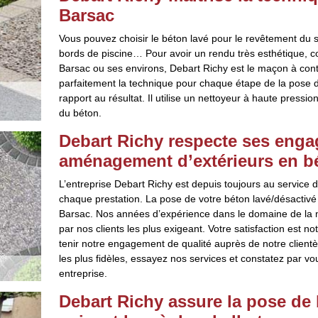
Barsac
Vous pouvez choisir le béton lavé pour le revêtement du so
bords de piscine… Pour avoir un rendu très esthétique, c
Barsac ou ses environs, Debart Richy est le maçon à conta
parfaitement la technique pour chaque étape de la pose de
rapport au résultat. Il utilise un nettoyeur à haute pressio
du béton.
Debart Richy respecte ses enga
aménagement d’extérieurs en b
L’entreprise Debart Richy est depuis toujours au service d
chaque prestation. La pose de votre béton lavé/désactivé
Barsac. Nos années d’expérience dans le domaine de la 
par nos clients les plus exigeant. Votre satisfaction est no
tenir notre engagement de qualité auprès de notre clientèl
les plus fidèles, essayez nos services et constatez par v
entreprise.
Debart Richy assure la pose de 