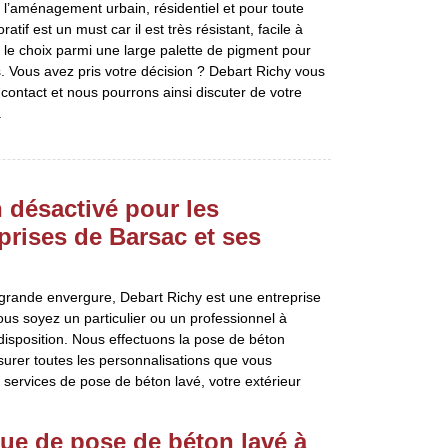
 l’aménagement urbain, résidentiel et pour toute
atif est un must car il est très résistant, facile à
z le choix parmi une large palette de pigment pour
. Vous avez pris votre décision ? Debart Richy vous
e contact et nous pourrons ainsi discuter de votre
.
 désactivé pour les
eprises de Barsac et ses
 grande envergure, Debart Richy est une entreprise
ous soyez un particulier ou un professionnel à
 disposition. Nous effectuons la pose de béton
surer toutes les personnalisations que vous
 services de pose de béton lavé, votre extérieur
que de pose de béton lavé à