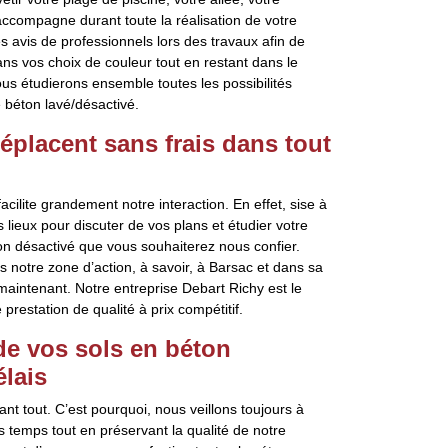
accompagne durant toute la réalisation de votre
s avis de professionnels lors des travaux afin de
ans vos choix de couleur tout en restant dans le
ous étudierons ensemble toutes les possibilités
e béton lavé/désactivé.
éplacent sans frais dans tout
cilite grandement notre interaction. En effet, sise à
ieux pour discuter de vos plans et étudier votre
on désactivé que vous souhaiterez nous confier.
ns notre zone d’action, à savoir, à Barsac et dans sa
maintenant. Notre entreprise Debart Richy est le
estation de qualité à prix compétitif.
e vos sols en béton
élais
ant tout. C’est pourquoi, nous veillons toujours à
s temps tout en préservant la qualité de notre