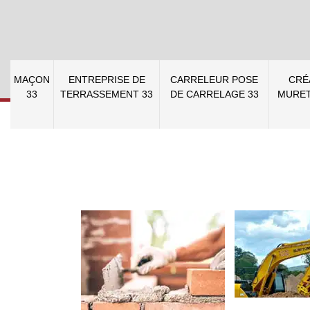
MAÇON
ENTREPRISE DE
CARRELEUR POSE
CRÉ
33
TERRASSEMENT 33
DE CARRELAGE 33
MURET