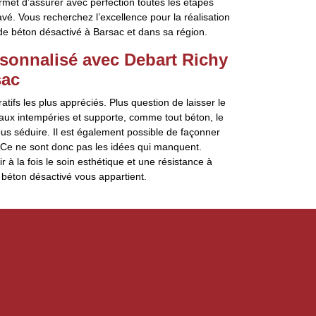
ermet d’assurer avec perfection toutes les étapes
vé. Vous recherchez l’excellence pour la réalisation
e béton désactivé à Barsac et dans sa région.
rsonnalisé avec Debart Richy
sac
tifs les plus appréciés. Plus question de laisser le
nt aux intempéries et supporte, comme tout béton, le
us séduire. Il est également possible de façonner
 Ce ne sont donc pas les idées qui manquent.
à la fois le soin esthétique et une résistance à
 béton désactivé vous appartient.