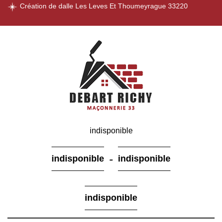
Création de dalle Les Leves Et Thoumeyrague 33220
indisponible
-
indisponible
indisponible
indisponible