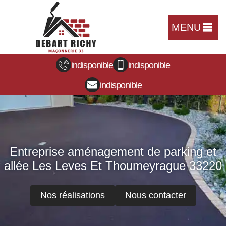
MENU
indisponible
indisponible
indisponible
Entreprise aménagement de parking et
allée Les Leves Et Thoumeyrague 33220
Nos réalisations
Nous contacter