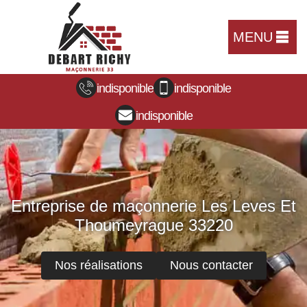
MENU
indisponible
indisponible
indisponible
Entreprise de maçonnerie Les Leves Et
Thoumeyrague 33220
Nos réalisations
Nous contacter