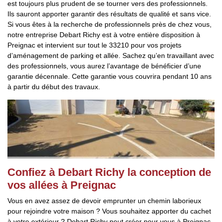
est toujours plus prudent de se tourner vers des professionnels.
Ils sauront apporter garantir des résultats de qualité et sans vice.
Si vous êtes à la recherche de professionnels près de chez vous,
notre entreprise Debart Richy est à votre entière disposition à
Preignac et intervient sur tout le 33210 pour vos projets
d’aménagement de parking et allée. Sachez qu’en travaillant avec
des professionnels, vous aurez l’avantage de bénéficier d’une
garantie décennale. Cette garantie vous couvrira pendant 10 ans
à partir du début des travaux.
Confiez à Debart Richy la conception de
vos allées à Preignac
Vous en avez assez de devoir emprunter un chemin laborieux
pour rejoindre votre maison ? Vous souhaitez apporter du cachet
à votre extérieur ? Debart Richy peut créer pour vous à Preignac