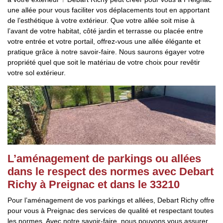
une allée pour vous faciliter vos déplacements tout en apportant
de l’esthétique à votre extérieur. Que votre allée soit mise à
l’avant de votre habitat, côté jardin et terrasse ou placée entre
votre entrée et votre portail, offrez-vous une allée élégante et
pratique grâce à notre savoir-faire. Nous saurons égayer votre
propriété quel que soit le matériau de votre choix pour revêtir
votre sol extérieur.
L’aménagement de parkings ou allées
dans le respect des normes avec Debart
Richy à Preignac et dans le 33210
Pour l’aménagement de vos parkings et allées, Debart Richy offre
pour vous à Preignac des services de qualité et respectant toutes
les normes. Avec notre savoir-faire, nous pouvons vous assurer