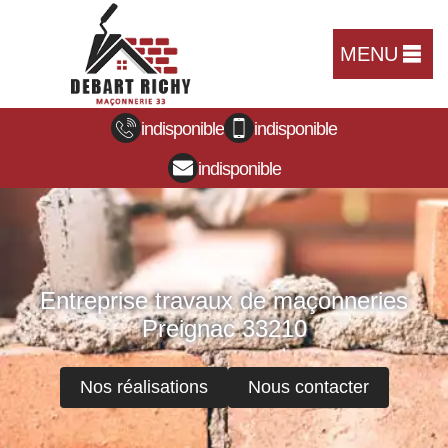
MENU
indisponible
indisponible
indisponible
Entreprise travaux de maçonneries
Preignac 33210
Nos réalisations
Nous contacter