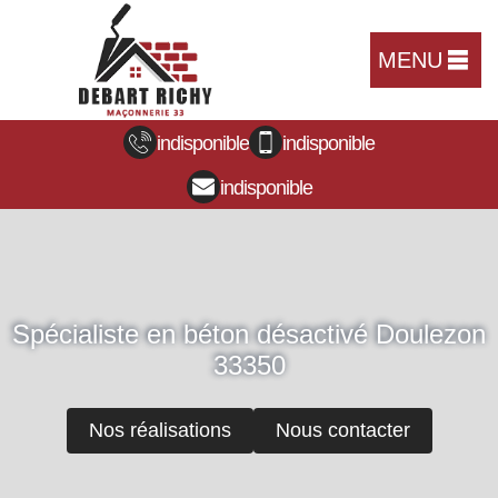
MENU
indisponible
indisponible
indisponible
Spécialiste en béton désactivé Doulezon
33350
Nos réalisations
Nous contacter