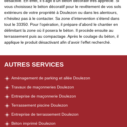
désactivé. En effet, il s’agit d’un béton décoratif très apprécié. Si
vous choisissez le béton décoratif pour le revêtement de vos sols
extérieurs de votre propriété à Doulezon ou dans les alentours,
n’hésitez pas à le contacter. Sa zone d’intervention s’étend dans
tout le 33350. Pour l’opération, il prépare d’abord le chantier en
délimitant la zone où il posera le béton. Il procède ensuite au
terrassement puis au compactage. Après le coulage du béton, il
applique le produit désactivant afin d’avoir l’effet recherché.
AUTRES SERVICES
Aménagement de parking et allée Doulezon
Travaux de maçonneries Doulezon
Entreprise de maçonnerie Doulezon
Terrassement piscine Doulezon
Entreprise de terrassement Doulezon
Béton imprimé Doulezon