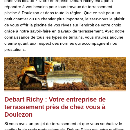
dans vos locaux ? Notre entreprise Debart Richy est apte à
répondre à vos besoins pour tous travaux de terrassement
piscine à Doulezon et dans toute la région. Que ce soit pour un
petit chantier ou un chantier plus important, laissez-nous le plaisir
de vous offrir la piscine de vos rêves sur l’endroit de votre choix
grâce à notre savoir-faire en travaux de terrassement. Avec notre
connaissance de tous les types de terrains, vous n’aurez aucune
crainte quant aux respect des normes qui accompagnent nos
prestations.
Debart Richy : Votre entreprise de
terrassement près de chez vous à
Doulezon
Si vous avez un projet de terrassement et que vous souhaitez le
confier la de vrais professionnels, Debart Richy est votre meilleur