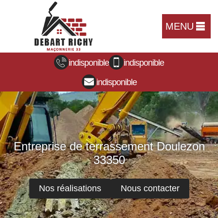
MENU
indisponible
indisponible
indisponible
Entreprise de terrassement Doulezon
33350
Nos réalisations
Nous contacter