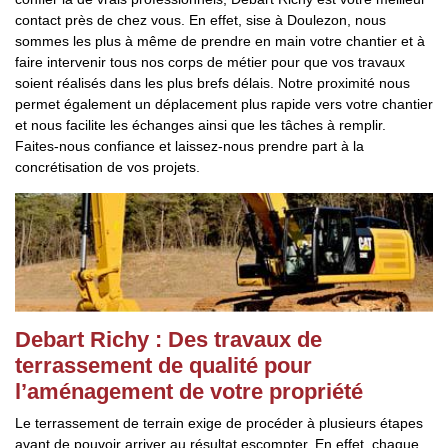
contact près de chez vous. En effet, sise à Doulezon, nous
sommes les plus à même de prendre en main votre chantier et à
faire intervenir tous nos corps de métier pour que vos travaux
soient réalisés dans les plus brefs délais. Notre proximité nous
permet également un déplacement plus rapide vers votre chantier
et nous facilite les échanges ainsi que les tâches à remplir.
Faites-nous confiance et laissez-nous prendre part à la
concrétisation de vos projets.
Debart Richy : Des travaux de
terrassement de qualité pour
l’aménagement de votre propriété
Le terrassement de terrain exige de procéder à plusieurs étapes
avant de pouvoir arriver au résultat escompter. En effet, chaque