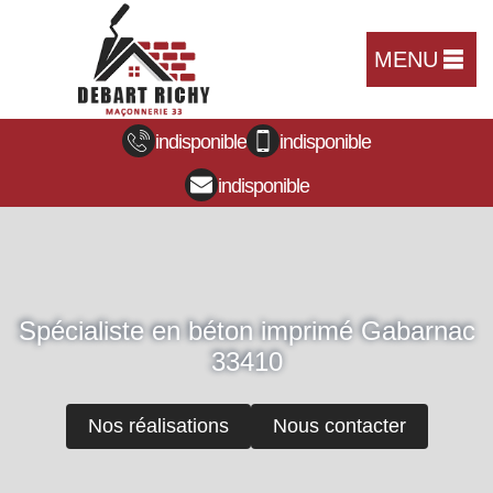
MENU
indisponible
indisponible
indisponible
Spécialiste en béton imprimé Gabarnac
33410
Nos réalisations
Nous contacter