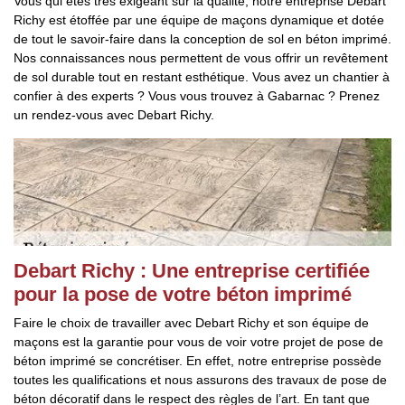
Vous qui êtes très exigeant sur la qualité, notre entreprise Debart
Richy est étoffée par une équipe de maçons dynamique et dotée
de tout le savoir-faire dans la conception de sol en béton imprimé.
Nos connaissances nous permettent de vous offrir un revêtement
de sol durable tout en restant esthétique. Vous avez un chantier à
confier à des experts ? Vous vous trouvez à Gabarnac ? Prenez
un rendez-vous avec Debart Richy.
Debart Richy : Une entreprise certifiée
pour la pose de votre béton imprimé
Faire le choix de travailler avec Debart Richy et son équipe de
maçons est la garantie pour vous de voir votre projet de pose de
béton imprimé se concrétiser. En effet, notre entreprise possède
toutes les qualifications et nous assurons des travaux de pose de
béton décoratif dans le respect des règles de l’art. En tant que