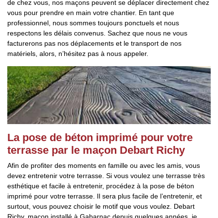
de chez vous, nos maçons peuvent se déplacer directement chez
vous pour prendre en main votre chantier. En tant que
professionnel, nous sommes toujours ponctuels et nous
respectons les délais convenus. Sachez que nous ne vous
facturerons pas nos déplacements et le transport de nos
matériels, alors, n’hésitez pas à nous appeler.
La pose de béton imprimé pour votre
terrasse par le maçon Debart Richy
Afin de profiter des moments en famille ou avec les amis, vous
devez entretenir votre terrasse. Si vous voulez une terrasse très
esthétique et facile à entretenir, procédez à la pose de béton
imprimé pour votre terrasse. Il sera plus facile de l’entretenir, et
surtout, vous pouvez choisir le motif que vous voulez. Debart
Richy, maçon installé à Gabarnac depuis quelques années, je