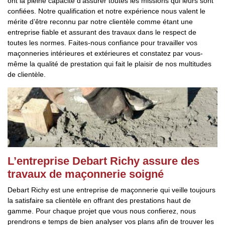
ont la pleine capacité d’assurer toutes les missions qui leurs sont
confiées. Notre qualification et notre expérience nous valent le
mérite d’être reconnu par notre clientèle comme étant une
entreprise fiable et assurant des travaux dans le respect de
toutes les normes. Faites-nous confiance pour travailler vos
maçonneries intérieures et extérieures et constatez par vous-
même la qualité de prestation qui fait le plaisir de nos multitudes
de clientèle.
L’entreprise Debart Richy assure des
travaux de maçonnerie soigné
Debart Richy est une entreprise de maçonnerie qui veille toujours
la satisfaire sa clientèle en offrant des prestations haut de
gamme. Pour chaque projet que vous nous confierez, nous
prendrons e temps de bien analyser vos plans afin de trouver les