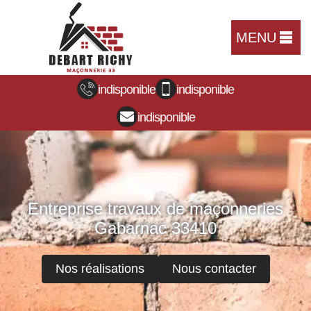
MENU
indisponible
indisponible
indisponible
Entreprise travaux de maçonneries
Gabarnac 33410
Nos réalisations
Nous contacter