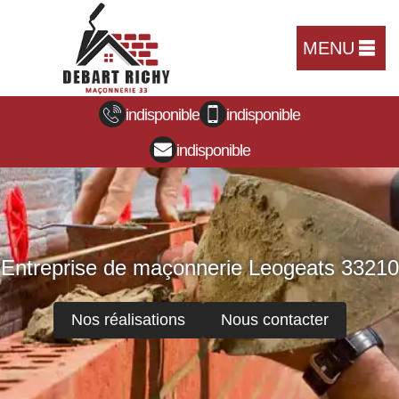
MENU
indisponible
indisponible
indisponible
Entreprise de maçonnerie Leogeats 33210
Nos réalisations
Nous contacter