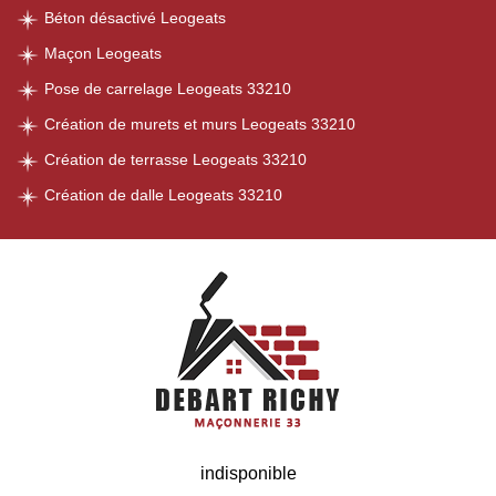
Béton désactivé Leogeats
Maçon Leogeats
Pose de carrelage Leogeats 33210
Création de murets et murs Leogeats 33210
Création de terrasse Leogeats 33210
Création de dalle Leogeats 33210
indisponible