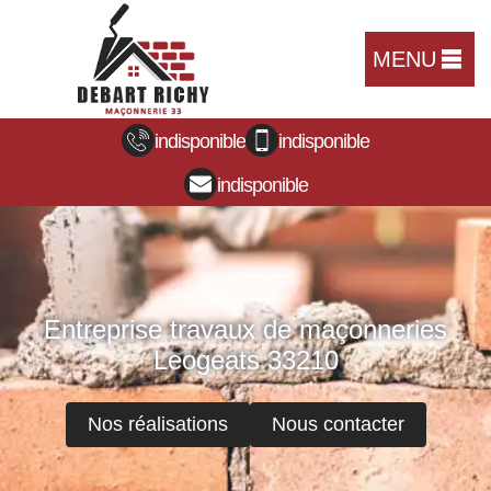
MENU
indisponible
indisponible
indisponible
Entreprise travaux de maçonneries
Leogeats 33210
Nos réalisations
Nous contacter