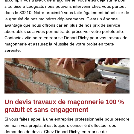
accomplir vos travaux de maçonnerie, vous êtes déjà sur le bon
site. Sise à Leogeats nous pouvons intervenir chez vous partout
dans le 33210. Notre proximité vous faite également bénéficier de
la gratuité de nos moindres déplacements. C’est un énorme
avantage que nous offrons car en plus de nos prix de service
abordables cela vous permettra de préserver votre portefeuille.
Contactez vite notre entreprise Debart Richy pour vos travaux de
maçonnerie et assurez la réussite de votre projet en toute
sérénité.
Un devis travaux de maçonnerie 100 %
gratuit et sans engagement
Si vous faites appel à une entreprise professionnelle pour prendre
en main vos projets, il est toujours conseillé d’effectuer des
demandes de devis. Chez Debart Richy, entreprise de