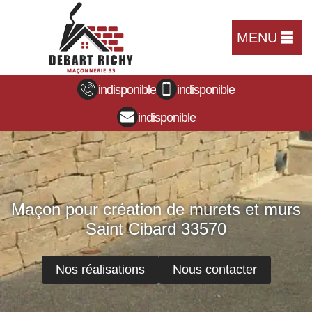
MENU
indisponible
indisponible
indisponible
Maçon pour création de murets et murs
Saint Cibard 33570
Nos réalisations
Nous contacter