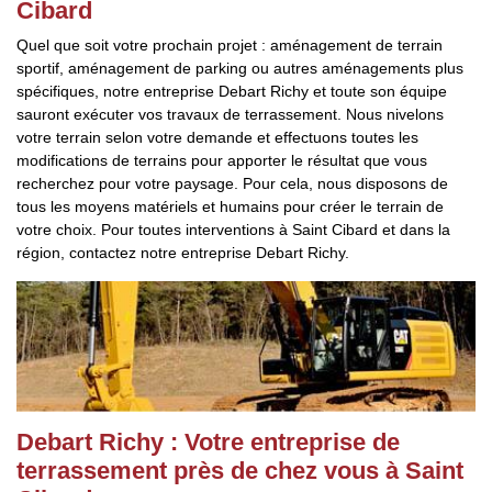
Cibard
Quel que soit votre prochain projet : aménagement de terrain
sportif, aménagement de parking ou autres aménagements plus
spécifiques, notre entreprise Debart Richy et toute son équipe
sauront exécuter vos travaux de terrassement. Nous nivelons
votre terrain selon votre demande et effectuons toutes les
modifications de terrains pour apporter le résultat que vous
recherchez pour votre paysage. Pour cela, nous disposons de
tous les moyens matériels et humains pour créer le terrain de
votre choix. Pour toutes interventions à Saint Cibard et dans la
région, contactez notre entreprise Debart Richy.
Debart Richy : Votre entreprise de
terrassement près de chez vous à Saint