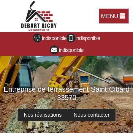
MENU
indisponible
indisponible
indisponible
Entreprise de terrassement Saint Cibard
33570
Nos réalisations
Nous contacter