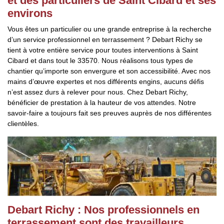
et des particuliers de Saint Cibard et ses
environs
Vous êtes un particulier ou une grande entreprise à la recherche
d’un service professionnel en terrassement ? Debart Richy se
tient à votre entière service pour toutes interventions à Saint
Cibard et dans tout le 33570. Nous réalisons tous types de
chantier qu’importe son envergure et son accessibilité. Avec nos
mains d’œuvre expertes et nos différents engins, aucuns défis
n’est assez durs à relever pour nous. Chez Debart Richy,
bénéficier de prestation à la hauteur de vos attendes. Notre
savoir-faire a toujours fait ses preuves auprès de nos différentes
clientèles.
Debart Richy : Nos professionnels en
terrassement sont des travailleurs