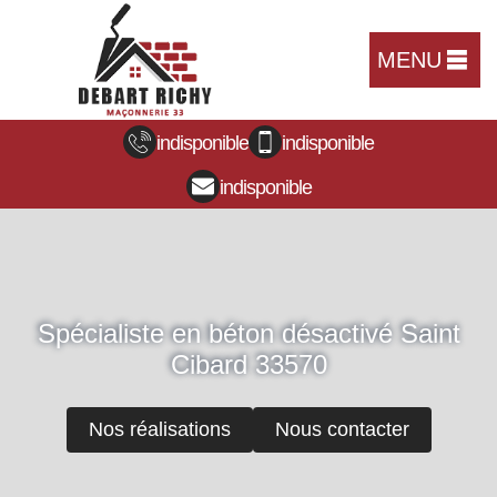
MENU
indisponible
indisponible
indisponible
Spécialiste en béton désactivé Saint
Cibard 33570
Nos réalisations
Nous contacter