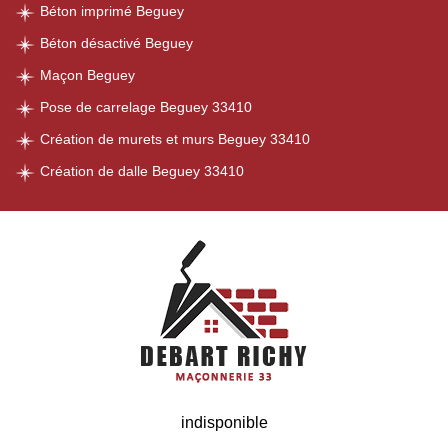
Béton imprimé Beguey
Béton désactivé Beguey
Maçon Beguey
Pose de carrelage Beguey 33410
Création de murets et murs Beguey 33410
Création de dalle Beguey 33410
indisponible