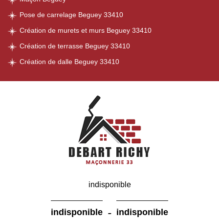
Pose de carrelage Beguey 33410
Création de murets et murs Beguey 33410
Création de terrasse Beguey 33410
Création de dalle Beguey 33410
indisponible
-
indisponible
indisponible