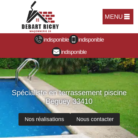
MENU
indisponible
indisponible
indisponible
Spécialiste en terrassement piscine
Beguey 33410
Nos réalisations
Nous contacter