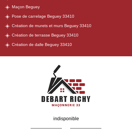
Maçon Beguey
Pose de carrelage Beguey 33410
Création de murets et murs Beguey 33410
Création de terrasse Beguey 33410
Création de dalle Beguey 33410
indisponible