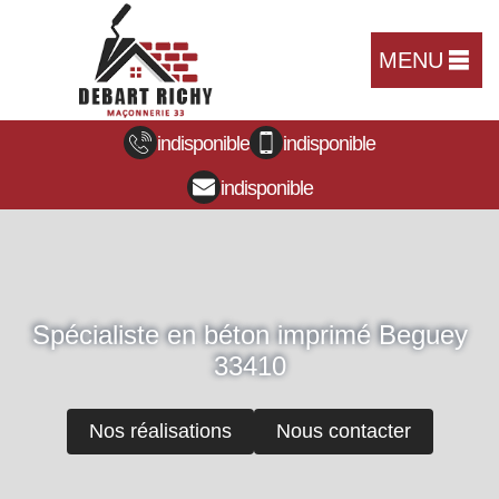
MENU
indisponible
indisponible
indisponible
Spécialiste en béton imprimé Beguey
33410
Nos réalisations
Nous contacter