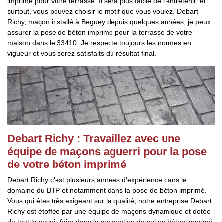
imprimé pour votre terrasse. Il sera plus facile de l’entretenir, et
surtout, vous pouvez choisir le motif que vous voulez. Debart
Richy, maçon installé à Beguey depuis quelques années, je peux
assurer la pose de béton imprimé pour la terrasse de votre
maison dans le 33410. Je respecte toujours les normes en
vigueur et vous serez satisfaits du résultat final.
Debart Richy : Travaillez avec une
équipe de maçons aguerri pour la pose
de votre béton imprimé
Debart Richy c’est plusieurs années d’expérience dans le
domaine du BTP et notamment dans la pose de béton imprimé.
Vous qui êtes très exigeant sur la qualité, notre entreprise Debart
Richy est étoffée par une équipe de maçons dynamique et dotée
de tout le savoir-faire dans la conception de sol en béton imprimé.