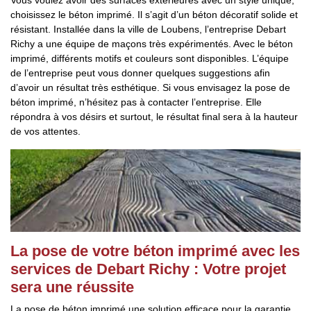
Vous voulez avoir des surfaces extérieures avec un style unique,
choisissez le béton imprimé. Il s’agit d’un béton décoratif solide et
résistant. Installée dans la ville de Loubens, l’entreprise Debart
Richy a une équipe de maçons très expérimentés. Avec le béton
imprimé, différents motifs et couleurs sont disponibles. L’équipe
de l’entreprise peut vous donner quelques suggestions afin
d’avoir un résultat très esthétique. Si vous envisagez la pose de
béton imprimé, n’hésitez pas à contacter l’entreprise. Elle
répondra à vos désirs et surtout, le résultat final sera à la hauteur
de vos attentes.
La pose de votre béton imprimé avec les
services de Debart Richy : Votre projet
sera une réussite
La pose de béton imprimé une solution efficace pour la garantie