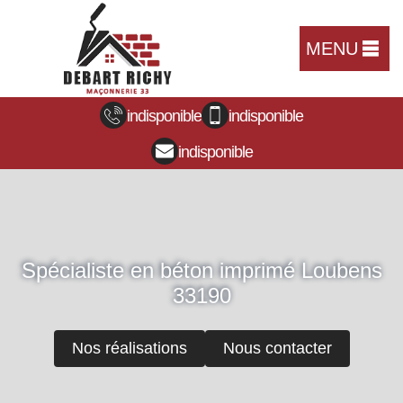
MENU
indisponible
indisponible
indisponible
Spécialiste en béton imprimé Loubens
33190
Nos réalisations
Nous contacter